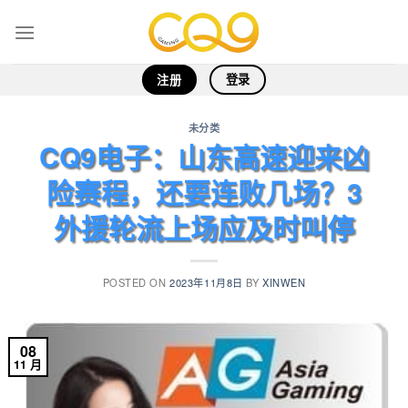
Skip
to
content
登录
注册
未分类
CQ9电子：山东高速迎来凶
险赛程，还要连败几场？3
外援轮流上场应及时叫停
POSTED ON
2023年11月8日
BY
XINWEN
08
11 月