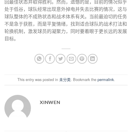
回最佳状态并取得胜利。然而，遗憾的是，目前的情况似乎
处于低谷，球队经常出现意外掉电并失去比赛的情况，这与
球队整体的不成熟状态和战术体系有关。当前最迫切的任务
不是急于获胜，而是平复情绪，找到适合球队的战术打法和
轮换机制，激发球员的凝聚力，同时要着眼于更长远的发展
目标。
This entry was posted in
未分类
. Bookmark the
permalink
.
XINWEN