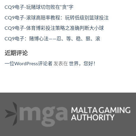
CQ9电子-玩赌球切勿败在“贪”字
CQ9电子-滚球高赔率教程：玩转低级别篮球投注
CQ9电子-体育博彩投注策略之准确判断大小球
CQ9电子：赌博心法——忍、等、稳、狠、滚
近期评论
一位WordPress评论者
发表在
世界，您好！