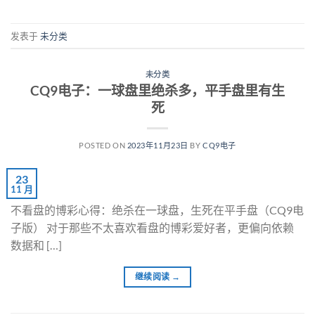
发表于
未分类
未分类
CQ9电子：一球盘里绝杀多，平手盘里有生
死
POSTED ON
2023年11月23日
BY
CQ9电子
23
11 月
不看盘的博彩心得：绝杀在一球盘，生死在平手盘（CQ9电
子版） 对于那些不太喜欢看盘的博彩爱好者，更偏向依赖
数据和 […]
继续阅读
→